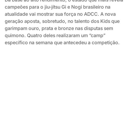
campeões para o jiu-jítsu Gi e Nogi brasileiro na
atualidade vai mostrar sua força no ADCC. A nova
geração aposta, sobretudo, no talento dos Kids que
garimpam ouro, prata e bronze nas disputas sem
quimono. Quatro deles realizaram um “camp”
específico na semana que antecedeu a competição.