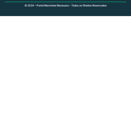
© 2024 – Portal Manchete Manauara – Todos os Direitos Reservados