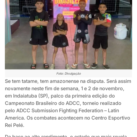
Foto: Divulgação
Se tem tatame, tem amazonense na disputa. Será assim
novamente neste fim de semana, 1 e 2 de novembro,
em Indaiatuba (SP), palco da primeira edição do
Campeonato Brasileiro do ADCC, torneio realizado
pelo ADCC Submission Fighting Federation – Latin
America. Os combates acontecem no Centro Esportivo
Rei Pelé.
Da base ao alto rendimento, o estado que mais revela