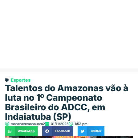
Esportes
Talentos do Amazonas vão à
luta no 1º Campeonato
Brasileiro do ADCC, em
Indaiatuba (SP)
manchetemanauara2
01/11/2025
1:53 pm
WhatsApp
Facebook
Twitter