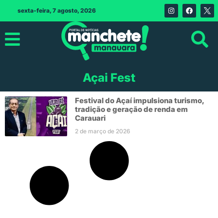
sexta-feira, 7 agosto, 2026
Açai Fest
Festival do Açaí impulsiona turismo,
tradição e geração de renda em
Carauari
2 de março de 2026