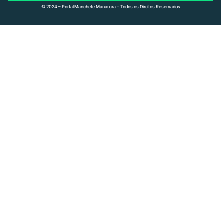
© 2024 – Portal Manchete Manauara – Todos os Direitos Reservados