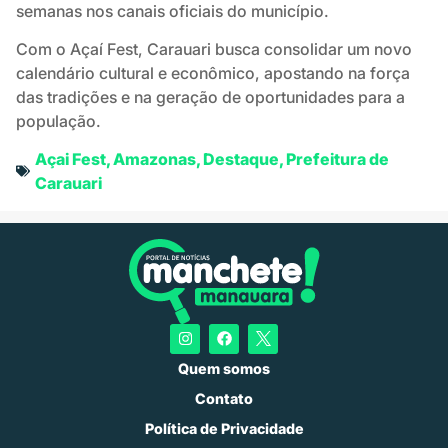
semanas nos canais oficiais do município.
Com o Açaí Fest, Carauari busca consolidar um novo
calendário cultural e econômico, apostando na força
das tradições e na geração de oportunidades para a
população.
Açai Fest
,
Amazonas
,
Destaque
,
Prefeitura de
Carauari
Quem somos
Contato
Política de Privacidade