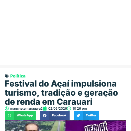
Política
Festival do Açaí impulsiona
turismo, tradição e geração
de renda em Carauari
manchetemanauara2
02/03/2026
10:26 pm
WhatsApp
Facebook
Twitter