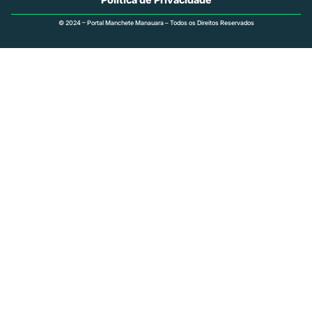
© 2024 – Portal Manchete Manauara – Todos os Direitos Reservados