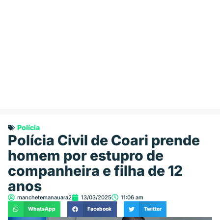
Polícia
Polícia Civil de Coari prende
homem por estupro de
companheira e filha de 12
anos
manchetemanauara2
13/03/2025
11:06 am
WhatsApp
Facebook
Twitter