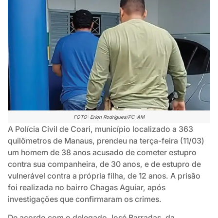
FOTO: Erlon Rodrigues/PC-AM
A Polícia Civil de Coari, município localizado a 363
quilômetros de Manaus, prendeu na terça-feira (11/03)
um homem de 38 anos acusado de cometer estupro
contra sua companheira, de 30 anos, e de estupro de
vulnerável contra a própria filha, de 12 anos. A prisão
foi realizada no bairro Chagas Aguiar, após
investigações que confirmaram os crimes.
De acordo com o delegado José Barradas, da