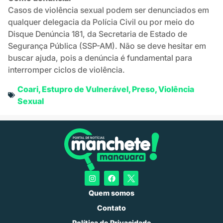
Casos de violência sexual podem ser denunciados em
qualquer delegacia da Polícia Civil ou por meio do
Disque Denúncia 181, da Secretaria de Estado de
Segurança Pública (SSP-AM). Não se deve hesitar em
buscar ajuda, pois a denúncia é fundamental para
interromper ciclos de violência.
Coari
,
Estupro de Vulnerável
,
Preso
,
Violência
Sexual
Quem somos
Contato
Política de Privacidade