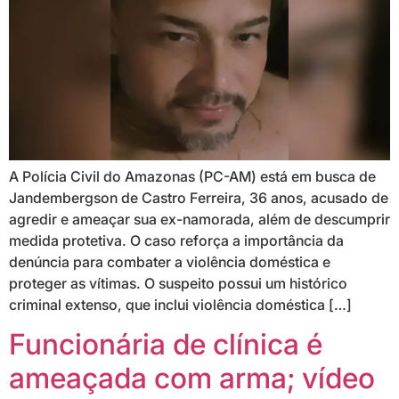
A Polícia Civil do Amazonas (PC-AM) está em busca de
Jandembergson de Castro Ferreira, 36 anos, acusado de
agredir e ameaçar sua ex-namorada, além de descumprir
medida protetiva. O caso reforça a importância da
denúncia para combater a violência doméstica e
proteger as vítimas. O suspeito possui um histórico
criminal extenso, que inclui violência doméstica […]
Funcionária de clínica é
ameaçada com arma; vídeo