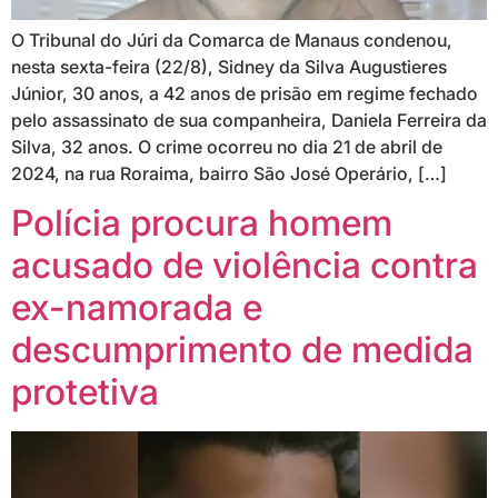
O Tribunal do Júri da Comarca de Manaus condenou,
nesta sexta-feira (22/8), Sidney da Silva Augustieres
Júnior, 30 anos, a 42 anos de prisão em regime fechado
pelo assassinato de sua companheira, Daniela Ferreira da
Silva, 32 anos. O crime ocorreu no dia 21 de abril de
2024, na rua Roraima, bairro São José Operário, […]
Polícia procura homem
acusado de violência contra
ex-namorada e
descumprimento de medida
protetiva