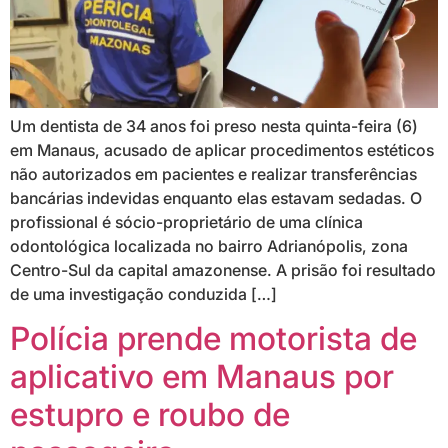
Um dentista de 34 anos foi preso nesta quinta-feira (6)
em Manaus, acusado de aplicar procedimentos estéticos
não autorizados em pacientes e realizar transferências
bancárias indevidas enquanto elas estavam sedadas. O
profissional é sócio-proprietário de uma clínica
odontológica localizada no bairro Adrianópolis, zona
Centro-Sul da capital amazonense. A prisão foi resultado
de uma investigação conduzida […]
Polícia prende motorista de
aplicativo em Manaus por
estupro e roubo de