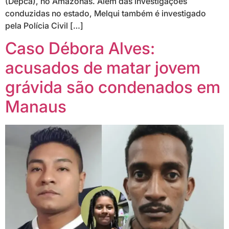
(Depca), no Amazonas. Além das investigações
conduzidas no estado, Melqui também é investigado
pela Polícia Civil […]
Caso Débora Alves:
acusados de matar jovem
grávida são condenados em
Manaus