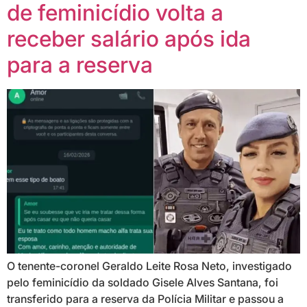
de feminicídio volta a
receber salário após ida
para a reserva
O tenente-coronel Geraldo Leite Rosa Neto, investigado
pelo feminicídio da soldado Gisele Alves Santana, foi
transferido para a reserva da Polícia Militar e passou a