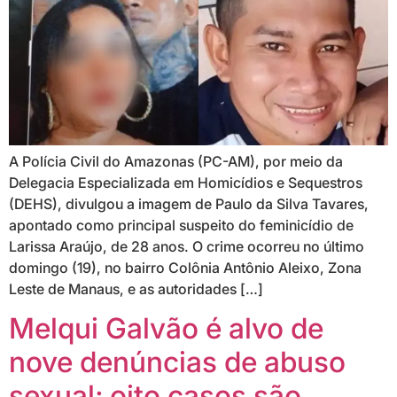
A Polícia Civil do Amazonas (PC-AM), por meio da
Delegacia Especializada em Homicídios e Sequestros
(DEHS), divulgou a imagem de Paulo da Silva Tavares,
apontado como principal suspeito do feminicídio de
Larissa Araújo, de 28 anos. O crime ocorreu no último
domingo (19), no bairro Colônia Antônio Aleixo, Zona
Leste de Manaus, e as autoridades […]
Melqui Galvão é alvo de
nove denúncias de abuso
sexual; oito casos são