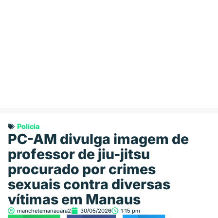
Polícia
PC-AM divulga imagem de
professor de jiu-jitsu
procurado por crimes
sexuais contra diversas
vítimas em Manaus
manchetemanauara2
30/05/2026
1:15 pm