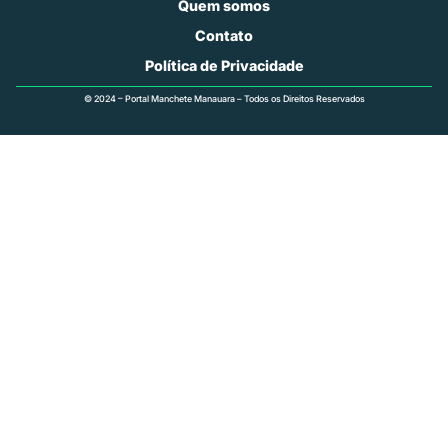
Quem somos
Contato
Política de Privacidade
© 2024 – Portal Manchete Manauara – Todos os Direitos Reservados