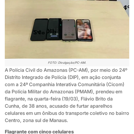
FOTO: Divulgação/PC-AM.
A Polícia Civil do Amazonas (PC-AM), por meio do 24º
Distrito Integrado de Polícia (DIP), em ação conjunta
com a 24ª Companhia Interativa Comunitária (Cicom)
da Polícia Militar do Amazonas (PMAM), prendeu em
flagrante, na quarta-feira (19/03), Flávio Brito da
Cunha, de 38 anos, acusado de furtar aparelhos
celulares em um ônibus do transporte coletivo no bairro
Centro, zona sul de Manaus.
Flagrante com cinco celulares