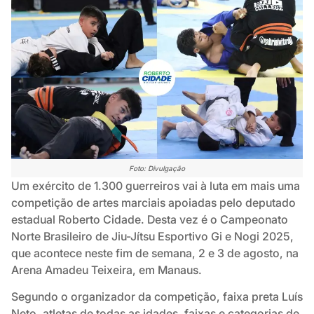
Foto: Divulgação
Um exército de 1.300 guerreiros vai à luta em mais uma
competição de artes marciais apoiadas pelo deputado
estadual Roberto Cidade. Desta vez é o Campeonato
Norte Brasileiro de Jiu-Jítsu Esportivo Gi e Nogi 2025,
que acontece neste fim de semana, 2 e 3 de agosto, na
Arena Amadeu Teixeira, em Manaus.
Segundo o organizador da competição, faixa preta Luís
Neto, atletas de todas as idades, faixas e categorias de