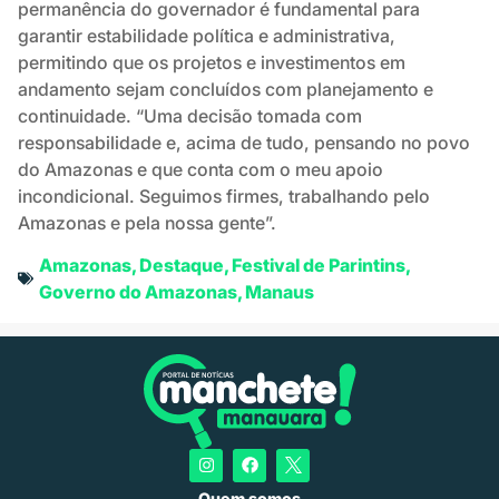
permanência do governador é fundamental para
garantir estabilidade política e administrativa,
permitindo que os projetos e investimentos em
andamento sejam concluídos com planejamento e
continuidade. “Uma decisão tomada com
responsabilidade e, acima de tudo, pensando no povo
do Amazonas e que conta com o meu apoio
incondicional. Seguimos firmes, trabalhando pelo
Amazonas e pela nossa gente”.
Amazonas
,
Destaque
,
Festival de Parintins
,
Governo do Amazonas
,
Manaus
Quem somos