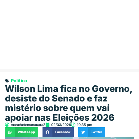
Política
Wilson Lima fica no Governo,
desiste do Senado e faz
mistério sobre quem vai
apoiar nas Eleições 2026
manchetemanauara2
02/03/2026
10:35 pm
WhatsApp
Facebook
Twitter