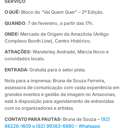
SERVIÇO
O QUÊ:
Bloco do “Vai Quem Quer” – 2ª Edição.
QUANDO
: 7 de fevereiro, a partir das 17h.
ONDE:
Mercado de Origem da Amazônia (Antigo
Complexo Booth Line), Centro Histórico.
ATRAÇÕES:
Wanderley Andrade, Márcia Novo e
convidados locais.
ENTRADA:
Gratuita para o setor pista.
Nota para a imprensa: Bruna de Souza Ferreira,
assessora de comunicação com vasta experiência em
grandes eventos e gestão de imagem no Amazonas,
está à disposição para agendamento de entrevistas
com os organizadores e artistas.
CONTATO PARA PAUTAS:
Bruna de Souza –
(92)
98226-1609 e (92) 99383-6880 – Whatsapp