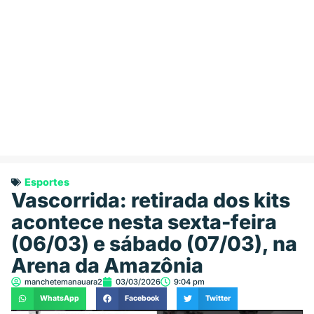
Esportes
Vascorrida: retirada dos kits
acontece nesta sexta-feira
(06/03) e sábado (07/03), na
Arena da Amazônia
manchetemanauara2
03/03/2026
9:04 pm
WhatsApp
Facebook
Twitter