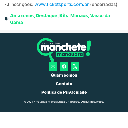
🎽 Inscrições:
www.ticketsports.com.br
(encerradas)
Amazonas
,
Destaque
,
Kits
,
Manaus
,
Vasco da
Gama
Quem somos
Contato
Política de Privacidade
© 2024 – Portal Manchete Manauara – Todos os Direitos Reservados