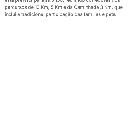
está prevista para as 5h30, reunindo corredores dos
percursos de 10 Km, 5 Km e da Caminhada 3 Km, que
inclui a tradicional participação das famílias e pets.