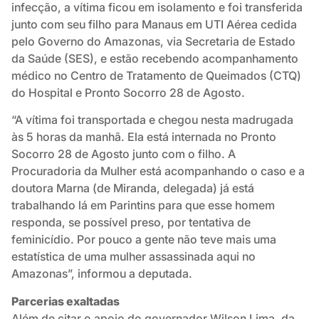
infecção, a vítima ficou em isolamento e foi transferida
junto com seu filho para Manaus em UTI Aérea cedida
pelo Governo do Amazonas, via Secretaria de Estado
da Saúde (SES), e estão recebendo acompanhamento
médico no Centro de Tratamento de Queimados (CTQ)
do Hospital e Pronto Socorro 28 de Agosto.
“A vítima foi transportada e chegou nesta madrugada
às 5 horas da manhã. Ela está internada no Pronto
Socorro 28 de Agosto junto com o filho. A
Procuradoria da Mulher está acompanhando o caso e a
doutora Marna (de Miranda, delegada) já está
trabalhando lá em Parintins para que esse homem
responda, se possível preso, por tentativa de
feminicídio. Por pouco a gente não teve mais uma
estatística de uma mulher assassinada aqui no
Amazonas”, informou a deputada.
Parcerias exaltadas
Além de citar o apoio do governador Wilson Lima, da