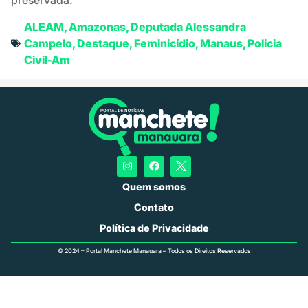
preservada.
ALEAM
,
Amazonas
,
Deputada Alessandra
Campelo
,
Destaque
,
Feminicídio
,
Manaus
,
Policia
Civil-Am
Quem somos
Contato
Política de Privacidade
© 2024 – Portal Manchete Manauara – Todos os Direitos Reservados