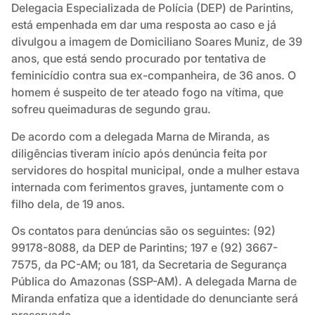
Delegacia Especializada de Polícia (DEP) de Parintins,
está empenhada em dar uma resposta ao caso e já
divulgou a imagem de Domiciliano Soares Muniz, de 39
anos, que está sendo procurado por tentativa de
feminicídio contra sua ex-companheira, de 36 anos. O
homem é suspeito de ter ateado fogo na vítima, que
sofreu queimaduras de segundo grau.
De acordo com a delegada Marna de Miranda, as
diligências tiveram início após denúncia feita por
servidores do hospital municipal, onde a mulher estava
internada com ferimentos graves, juntamente com o
filho dela, de 19 anos.
Os contatos para denúncias são os seguintes: (92)
99178-8088, da DEP de Parintins; 197 e (92) 3667-
7575, da PC-AM; ou 181, da Secretaria de Segurança
Pública do Amazonas (SSP-AM). A delegada Marna de
Miranda enfatiza que a identidade do denunciante será