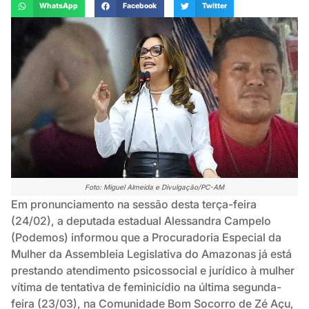
WhatsApp
Facebook
Twitter
Foto: Miguel Almeida e Divulgação/PC-AM
Em pronunciamento na sessão desta terça-feira
(24/02), a deputada estadual Alessandra Campelo
(Podemos) informou que a Procuradoria Especial da
Mulher da Assembleia Legislativa do Amazonas já está
prestando atendimento psicossocial e jurídico à mulher
vítima de tentativa de feminicídio na última segunda-
feira (23/03), na Comunidade Bom Socorro de Zé Açu,