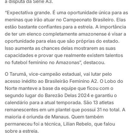
a disputa da Série A3.
“Expectativa grande. É uma oportunidade única para as
meninas que irão atuar no Campeonato Brasileiro. Elas
estão bastante confiantes para a estreia. A importância
de ter um elenco completamente amazonense é visar a
oportunidade para elas que são próprias do estado.
Isso aumenta as chances delas mostrarem as suas
capacidades e provar que realmente existem talentos
no futebol feminino no Amazonas”, destacou.
O Tarumã, vice-campeão estadual, vai lutar pelo
acesso inédito ao Brasileirão Feminino A2. O Lobo do
Norte manteve a base da equipe que ficou com o
segundo lugar do Barezão Delas 2024 e garantiu o
calendário para a atual temporada. São 13 atletas
remanescentes em um plantel que possui 31 no total. A
maioria é oriunda de Manaus. Quem também
permaneceu foi a técnica, Lilian Rebelo, que falou
sobre a estreia.