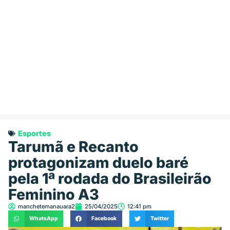
Esportes
Tarumã e Recanto
protagonizam duelo baré
pela 1ª rodada do Brasileirão
Feminino A3
manchetemanauara2
25/04/2025
12:41 pm
WhatsApp
Facebook
Twitter