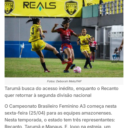
Fotos: Deborah Melo/FAF
Tarumã busca do acesso inédito, enquanto o Recanto
quer retornar à segunda divisão nacional
O Campeonato Brasileiro Feminino A3 começa nesta
sexta-feira (25/04) para as equipes amazonenses.
Nesta temporada, o estado tem três representantes:
Recanto, Tarumã e Manaus. E, logo na estreia, um