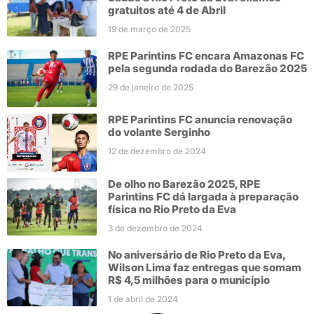
gratuitos até 4 de Abril
19 de março de 2025
RPE Parintins FC encara Amazonas FC
pela segunda rodada do Barezão 2025
29 de janeiro de 2025
RPE Parintins FC anuncia renovação
do volante Serginho
12 de dezembro de 2024
De olho no Barezão 2025, RPE
Parintins FC dá largada à preparação
física no Rio Preto da Eva
3 de dezembro de 2024
No aniversário de Rio Preto da Eva,
Wilson Lima faz entregas que somam
R$ 4,5 milhões para o município
1 de abril de 2024