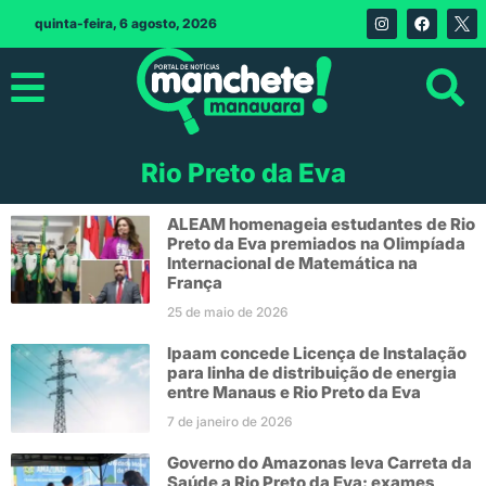
quinta-feira, 6 agosto, 2026
Rio Preto da Eva
ALEAM homenageia estudantes de Rio
Preto da Eva premiados na Olimpíada
Internacional de Matemática na
França
25 de maio de 2026
Ipaam concede Licença de Instalação
para linha de distribuição de energia
entre Manaus e Rio Preto da Eva
7 de janeiro de 2026
Governo do Amazonas leva Carreta da
Saúde a Rio Preto da Eva: exames