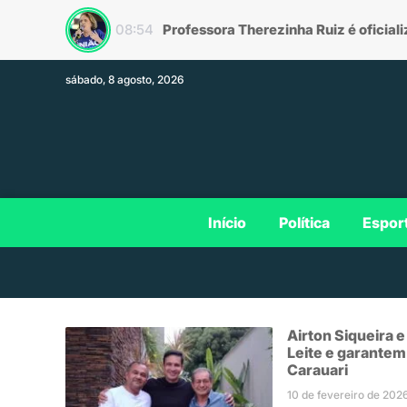
08:54
sábado, 8 agosto, 2026
Início
Política
Espor
Airton Siqueira 
Leite e garantem
Carauari
10 de fevereiro de 202