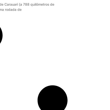
de Carauari (a 788 quilômetros de
ma rodada de