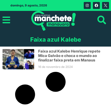
domingo, 9 agosto, 2026
Faixa azul Kalebe
Faixa azul Kalebe Henrique repete
Mica Galvão e choca o mundo ao
finalizar faixa preta em Manaus
16 de novembro de 2024