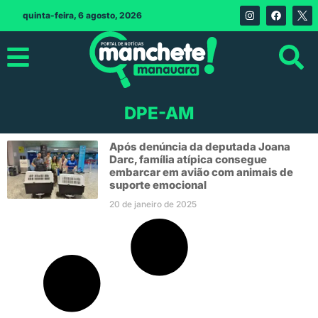
quinta-feira, 6 agosto, 2026
DPE-AM
Após denúncia da deputada Joana
Darc, família atípica consegue
embarcar em avião com animais de
suporte emocional
20 de janeiro de 2025