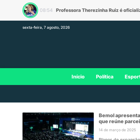
08:54
sexta-feira, 7 agosto, 2026
Início
Política
Espor
Bemol apresenta
que reúne parcei
14 de março de 2025
Planos de expansão 