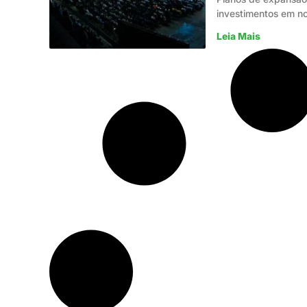
investimentos em n
Leia Mais