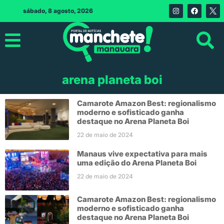
sábado, 8 agosto, 2026
arena planeta boi
Camarote Amazon Best: regionalismo
moderno e sofisticado ganha
destaque no Arena Planeta Boi
22 de maio de 2024
Manaus vive expectativa para mais
uma edição do Arena Planeta Boi
22 de maio de 2024
Camarote Amazon Best: regionalismo
moderno e sofisticado ganha
destaque no Arena Planeta Boi