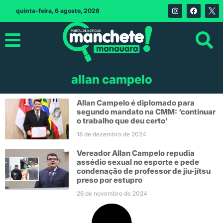
quinta-feira, 6 agosto, 2026
allan campelo
Allan Campelo é diplomado para
segundo mandato na CMM: ‘continuar
o trabalho que deu certo’
18 de dezembro de 2024
Vereador Allan Campelo repudia
assédio sexual no esporte e pede
condenação de professor de jiu-jítsu
preso por estupro
26 de novembro de 2024