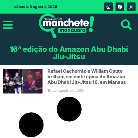
sábado, 8 agosto, 2026
16ª edição do Amazon Abu Dhabi
Jiu-Jítsu
Rafael Cachorrão e William Couto
brilham em noite épica do Amazon
Abu Dhabi Jiu-Jítsu 16, em Manaus
10 de agosto de 2025