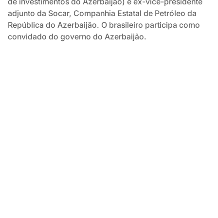
de investimentos do Azerbaijão) e ex-vice-presidente
adjunto da Socar, Companhia Estatal de Petróleo da
República do Azerbaijão. O brasileiro participa como
convidado do governo do Azerbaijão.