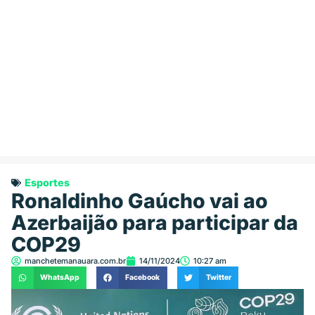
Esportes
Ronaldinho Gaúcho vai ao
Azerbaijão para participar da
COP29
manchetemanauara.com.br
14/11/2024
10:27 am
WhatsApp
Facebook
Twitter