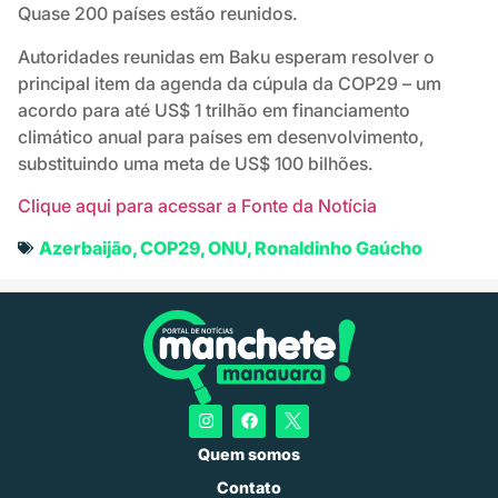
Quase 200 países estão reunidos.
Autoridades reunidas em Baku esperam resolver o
principal item da agenda da cúpula da COP29 – um
acordo para até US$ 1 trilhão em financiamento
climático anual para países em desenvolvimento,
substituindo uma meta de US$ 100 bilhões.
Clique aqui para acessar a Fonte da Notícia
Azerbaijão
,
COP29
,
ONU
,
Ronaldinho Gaúcho
Quem somos
Contato