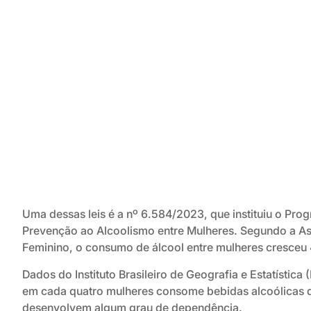
Uma dessas leis é a nº 6.584/2023, que instituiu o Pro
Prevenção ao Alcoolismo entre Mulheres. Segundo a A
Feminino, o consumo de álcool entre mulheres cresceu
Dados do Instituto Brasileiro de Geografia e Estatístic
em cada quatro mulheres consome bebidas alcoólicas 
desenvolvem algum grau de dependência.