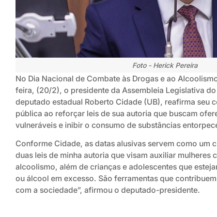
Foto - Herick Pereira
No Dia Nacional de Combate às Drogas e ao Alcoolismo
feira, (20/2), o presidente da Assembleia Legislativa 
deputado estadual Roberto Cidade (UB), reafirma seu
pública ao reforçar leis de sua autoria que buscam ofe
vulneráveis e inibir o consumo de substâncias entorpec
Conforme Cidade, as datas alusivas servem como um 
duas leis de minha autoria que visam auxiliar mulhere
alcoolismo, além de crianças e adolescentes que estej
ou álcool em excesso. São ferramentas que contribuem 
com a sociedade”, afirmou o deputado-presidente.