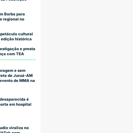
m Borba para
o regional no
petáculo cultural
 edição histórica
estigação e presta
iança com TEA
coragem e sem
tleta de Juruá-AM
m evento de MMA na
desaparecida é
orta em hospital
udio viraliza no
TikTok com