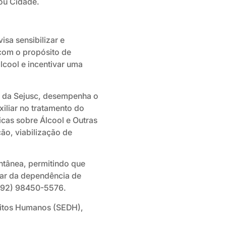
rou Cidade.
sa sensibilizar e
com o propósito de
cool e incentivar uma
 da Sejusc, desempenha o
xiliar no tratamento do
icas sobre Álcool e Outras
ão, viabilização de
tânea, permitindo que
rtar da dependência de
 (92) 98450-5576.
eitos Humanos (SEDH),