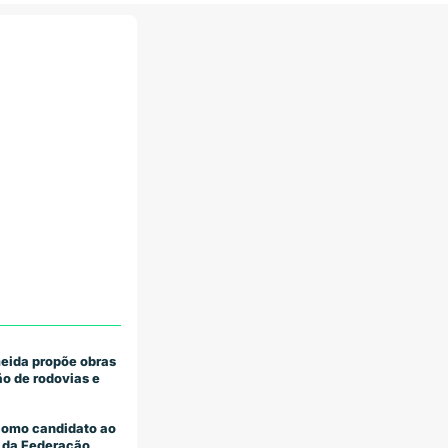
eida propõe obras
o de rodovias e
como candidato ao
 da Federação