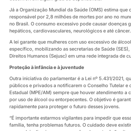
Já a Organização Mundial da Saúde (OMS) estima que o
responsável por 2,8 milhões de mortes por ano no mund
no Brasil. O consumo excessivo pode causar doenças 
hepáticos, cardiovasculares, neurológicos e até câncer.
A lei garante que mulheres com uso excessivo de álc
específico, mobilizando as secretarias de Saúde (SES), 
Direitos Humanos (Sejusc) em uma rede integrada de c
Proteção à infância e à juventude
Outra iniciativa do parlamentar é a Lei nº 5.431/2021, q
públicos e privados a notificarem o Conselho Tutelar e o
Estadual (MPE/AM) sempre que houver atendimento a c
por uso de álcool ou entorpecentes. O objetivo é garant
rapidamente para proteger o futuro desses jovens.
“É importante estarmos vigilantes para impedir que es
família, tenha problemas futuros. O cuidado deve existir