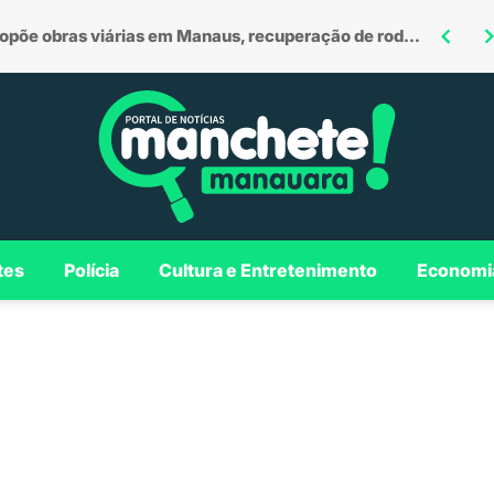
Omar defende investimentos em Borba para consolidar município como polo regional no Madeira
Encontro dos Bumbás leva o espetáculo cultural de Parintins para São Paulo em edição histórica
tes
Polícia
Cultura e Entretenimento
Economi