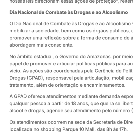
nossas leis direcionam essas ações de proteção”, reite
Dia Nacional de Combate às Drogas e ao Alcoolismo
O Dia Nacional de Combate às Drogas e ao Alcoolismo vi
mobilizar a sociedade, bem como os órgãos públicos, 
promover uma reflexão sobre a forma de consumo de ál
abordagem mais consciente.
No âmbito estadual, o Governo do Amazonas, por meio
papel de promover e articular políticas públicas para au
vício. As ações são coordenadas pela Gerência de Polít
Drogas (GPAD), responsável pela articulação, mobilizaç
tratamento, além de orientação e encaminhamentos.
A GPAD oferece atendimentos mediante demanda espon
qualquer pessoa a partir de 18 anos, que queira se libe
álcool e drogas, agende seu atendimento pelo número
Os atendimentos ocorrem na sede da Secretaria de Dir
localizada no shopping Parque 10 Mall, das 8h às 17h.