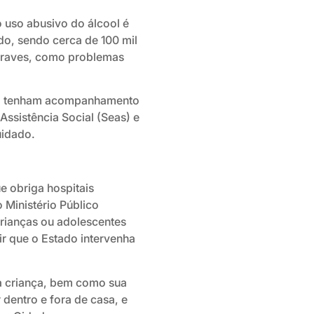
 uso abusivo do álcool é
o, sendo cerca de 100 mil
graves, como problemas
ool tenham acompanhamento
Assistência Social (Seas) e
uidado.
ue obriga hospitais
 Ministério Público
rianças ou adolescentes
ir que o Estado intervenha
sa criança, bem como sua
 dentro e fora de casa, e