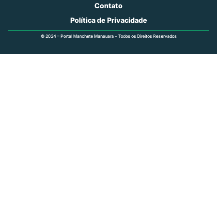
Contato
Política de Privacidade
© 2024 – Portal Manchete Manauara – Todos os Direitos Reservados