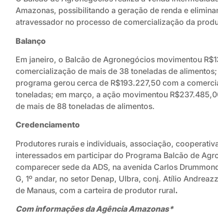
Amazonas, possibilitando a geração de renda e elimina
atravessador no processo de comercialização da produ
Balanço
Em janeiro, o Balcão de Agronegócios movimentou R$
comercialização de mais de 38 toneladas de alimentos;
programa gerou cerca de R$193.227,50 com a comercia
toneladas; em março, a ação movimentou R$237.485,0
de mais de 88 toneladas de alimentos.
Credenciamento
Produtores rurais e individuais, associação, cooperativa
interessados em participar do Programa Balcão de Ag
comparecer sede da ADS, na avenida Carlos Drummond
G, 1º andar, no setor Denap, Ulbra, conj. Atílio Andreazz
de Manaus, com a carteira de produtor rural
.
Com informações da Agência Amazonas*