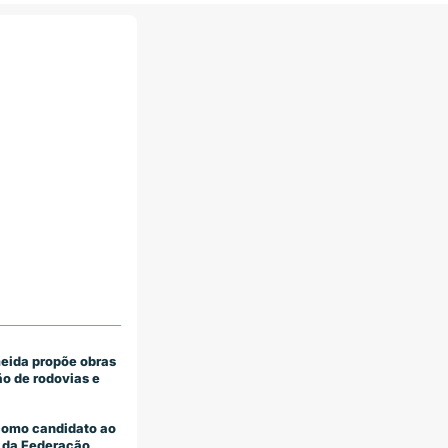
eida propõe obras
o de rodovias e
como candidato ao
 da Federação