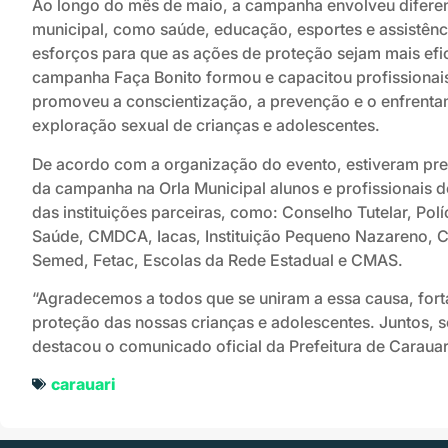
Ao longo do mês de maio, a campanha envolveu diferen
municipal, como saúde, educação, esportes e assistênc
esforços para que as ações de proteção sejam mais efi
campanha Faça Bonito formou e capacitou profissionai
promoveu a conscientização, a prevenção e o enfrenta
exploração sexual de crianças e adolescentes.
De acordo com a organização do evento, estiveram pr
da campanha na Orla Municipal alunos e profissionais d
das instituições parceiras, como: Conselho Tutelar, Políc
Saúde, CMDCA, Iacas, Instituição Pequeno Nazareno, C
Semed, Fetac, Escolas da Rede Estadual e CMAS.
“Agradecemos a todos que se uniram a essa causa, forta
proteção das nossas crianças e adolescentes. Juntos, s
destacou o comunicado oficial da Prefeitura de Carauar
carauari