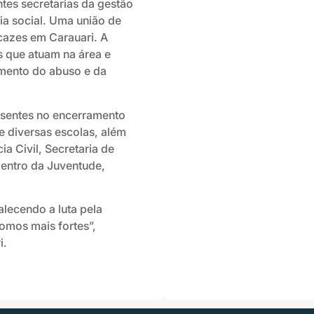
tes secretarias da gestão
ia social. Uma união de
cazes em Carauari. A
s que atuam na área e
mento do abuso e da
esentes no encerramento
e diversas escolas, além
ia Civil, Secretaria de
entro da Juventude,
lecendo a luta pela
omos mais fortes”,
i.