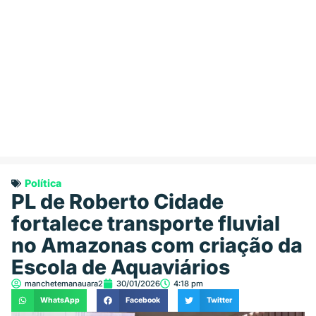
Política
PL de Roberto Cidade
fortalece transporte fluvial
no Amazonas com criação da
Escola de Aquaviários
manchetemanauara2
30/01/2026
4:18 pm
WhatsApp
Facebook
Twitter