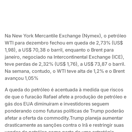
Na New York Mercantile Exchange (Nymex), o petróleo
WTI para dezembro fechou em queda de 2,73% (US$
1,98), a US$ 70,38 o barril, enquanto o Brent para
janeiro, negociado na Intercontinental Exchange (ICE),
teve perdas de 2,32% (US$ 1,76), a US$ 73,87 o barril.
Na semana, contudo, o WTI teve alta de 1,2% e o Brent
avançou 1,05%
A queda do petróleo é acentuada à medida que riscos
de que o furacão Rafael afete a produção de petróleo e
gás dos EUA diminuíram e investidores seguem
ponderando como futuras políticas de Trump poderão
afetar a oferta da commodity.Trump planeja aumentar
drasticamente as sanções contra o Irã e restringir suas
vendas de petróleo como parte de uma estratégia