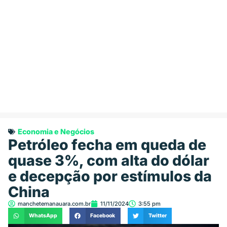
Economia e Negócios
Petróleo fecha em queda de
quase 3%, com alta do dólar
e decepção por estímulos da
China
manchetemanauara.com.br
11/11/2024
3:55 pm
WhatsApp
Facebook
Twitter