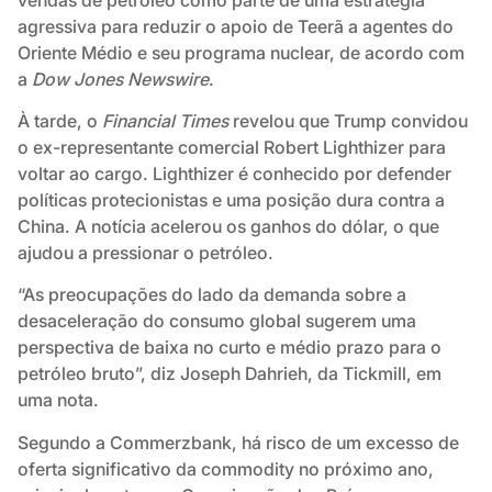
agressiva para reduzir o apoio de Teerã a agentes do
Oriente Médio e seu programa nuclear, de acordo com
a
Dow Jones Newswire
.
À tarde, o
Financial Times
revelou que Trump convidou
o ex-representante comercial Robert Lighthizer para
voltar ao cargo. Lighthizer é conhecido por defender
políticas protecionistas e uma posição dura contra a
China. A notícia acelerou os ganhos do dólar, o que
ajudou a pressionar o petróleo.
“As preocupações do lado da demanda sobre a
desaceleração do consumo global sugerem uma
perspectiva de baixa no curto e médio prazo para o
petróleo bruto”, diz Joseph Dahrieh, da Tickmill, em
uma nota.
Segundo a Commerzbank, há risco de um excesso de
oferta significativo da commodity no próximo ano,