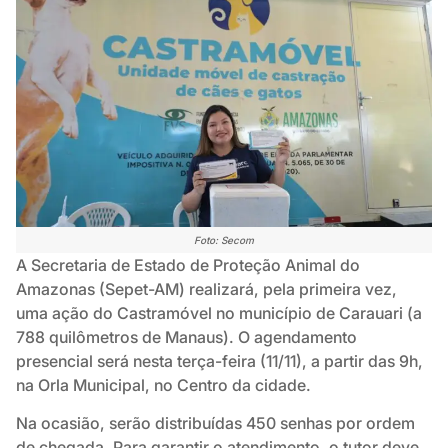
Foto: Secom
A Secretaria de Estado de Proteção Animal do
Amazonas (Sepet-AM) realizará, pela primeira vez,
uma ação do Castramóvel no município de Carauari (a
788 quilômetros de Manaus). O agendamento
presencial será nesta terça-feira (11/11), a partir das 9h,
na Orla Municipal, no Centro da cidade.
Na ocasião, serão distribuídas 450 senhas por ordem
de chegada. Para garantir o atendimento, o tutor deve