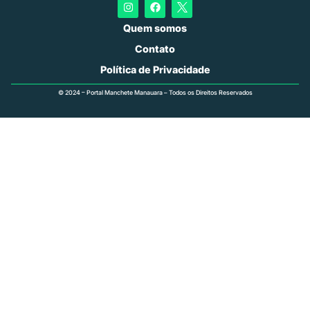
Quem somos
Contato
Política de Privacidade
© 2024 – Portal Manchete Manauara – Todos os Direitos Reservados