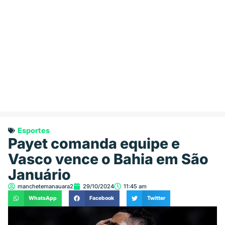
Esportes
Payet comanda equipe e
Vasco vence o Bahia em São
Januário
manchetemanauara2
29/10/2024
11:45 am
WhatsApp
Facebook
Twitter