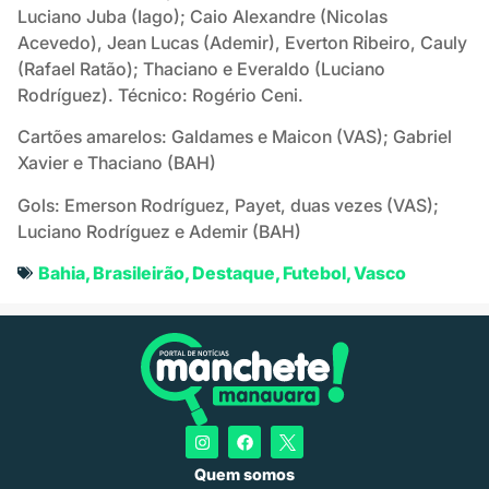
Luciano Juba (Iago); Caio Alexandre (Nicolas
Acevedo), Jean Lucas (Ademir), Everton Ribeiro, Cauly
(Rafael Ratão); Thaciano e Everaldo (Luciano
Rodríguez). Técnico: Rogério Ceni.
Cartões amarelos: Galdames e Maicon (VAS); Gabriel
Xavier e Thaciano (BAH)
Gols: Emerson Rodríguez, Payet, duas vezes (VAS);
Luciano Rodríguez e Ademir (BAH)
Bahia
,
Brasileirão
,
Destaque
,
Futebol
,
Vasco
Quem somos