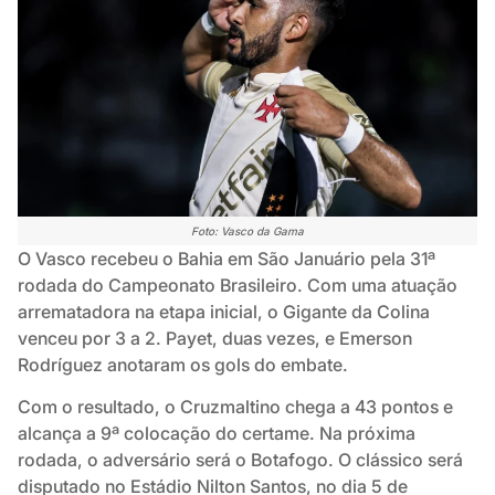
Foto: Vasco da Gama
O Vasco recebeu o Bahia em São Januário pela 31ª
rodada do Campeonato Brasileiro. Com uma atuação
arrematadora na etapa inicial, o Gigante da Colina
venceu por 3 a 2. Payet, duas vezes, e Emerson
Rodríguez anotaram os gols do embate.
Com o resultado, o Cruzmaltino chega a 43 pontos e
alcança a 9ª colocação do certame. Na próxima
rodada, o adversário será o Botafogo. O clássico será
disputado no Estádio Nilton Santos, no dia 5 de