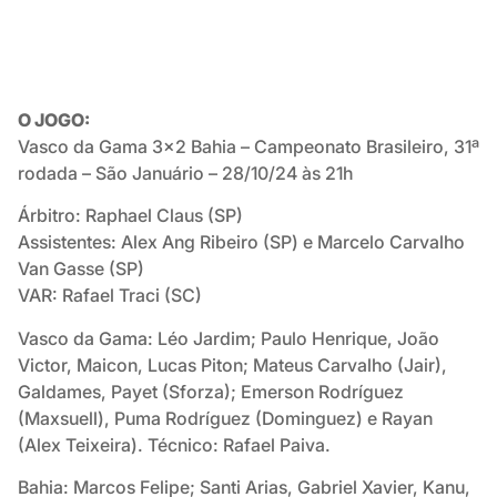
O JOGO:
Vasco da Gama 3×2 Bahia – Campeonato Brasileiro, 31ª
rodada – São Januário – 28/10/24 às 21h
Árbitro: Raphael Claus (SP)
Assistentes: Alex Ang Ribeiro (SP) e Marcelo Carvalho
Van Gasse (SP)
VAR: Rafael Traci (SC)
Vasco da Gama: Léo Jardim; Paulo Henrique, João
Victor, Maicon, Lucas Piton; Mateus Carvalho (Jair),
Galdames, Payet (Sforza); Emerson Rodríguez
(Maxsuell), Puma Rodríguez (Dominguez) e Rayan
(Alex Teixeira). Técnico: Rafael Paiva.
Bahia: Marcos Felipe; Santi Arias, Gabriel Xavier, Kanu,