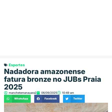
Esportes
Nadadora amazonense
fatura bronze no JUBs Praia
2025
manchetemanauara2
06/09/2025
10:49 am
WhatsApp
Facebook
Twitter