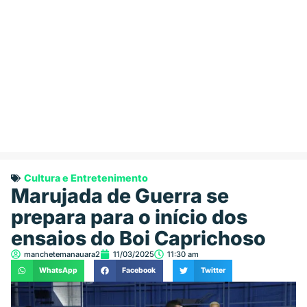
Cultura e Entretenimento
Marujada de Guerra se
prepara para o início dos
ensaios do Boi Caprichoso
manchetemanauara2
11/03/2025
11:30 am
WhatsApp
Facebook
Twitter