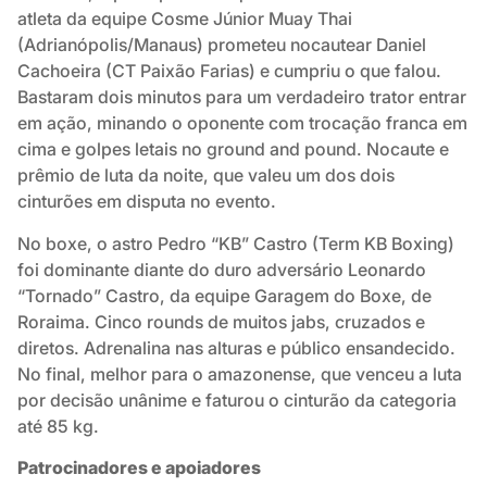
atleta da equipe Cosme Júnior Muay Thai
(Adrianópolis/Manaus) prometeu nocautear Daniel
Cachoeira (CT Paixão Farias) e cumpriu o que falou.
Bastaram dois minutos para um verdadeiro trator entrar
em ação, minando o oponente com trocação franca em
cima e golpes letais no ground and pound. Nocaute e
prêmio de luta da noite, que valeu um dos dois
cinturões em disputa no evento.
No boxe, o astro Pedro “KB” Castro (Term KB Boxing)
foi dominante diante do duro adversário Leonardo
“Tornado” Castro, da equipe Garagem do Boxe, de
Roraima. Cinco rounds de muitos jabs, cruzados e
diretos. Adrenalina nas alturas e público ensandecido.
No final, melhor para o amazonense, que venceu a luta
por decisão unânime e faturou o cinturão da categoria
até 85 kg.
Patrocinadores e apoiadores