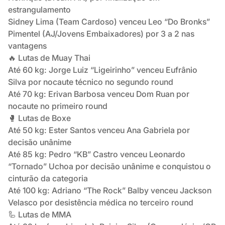
estrangulamento
Sidney Lima (Team Cardoso) venceu Leo “Do Bronks”
Pimentel (AJ/Jovens Embaixadores) por 3 a 2 nas
vantagens
🔥 Lutas de Muay Thai
Até 60 kg: Jorge Luiz “Ligeirinho” venceu Eufrânio
Silva por nocaute técnico no segundo round
Até 70 kg: Erivan Barbosa venceu Dom Ruan por
nocaute no primeiro round
🥊 Lutas de Boxe
Até 50 kg: Ester Santos venceu Ana Gabriela por
decisão unânime
Até 85 kg: Pedro “KB” Castro venceu Leonardo
“Tornado” Uchoa por decisão unânime e conquistou o
cinturão da categoria
Até 100 kg: Adriano “The Rock” Balby venceu Jackson
Velasco por desistência médica no terceiro round
🦾 Lutas de MMA