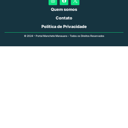
Quem somos
Contato
Política de Privacidade
© 2024 – Portal Manchete Manauara – Todos os Direitos Reservados