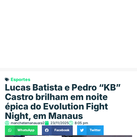
Esportes
Lucas Batista e Pedro “KB”
Castro brilham em noite
épica do Evolution Fight
Night, em Manaus
manchetemanauara2
23/11/2025
8:05 pm
WhatsApp
Facebook
Twitter