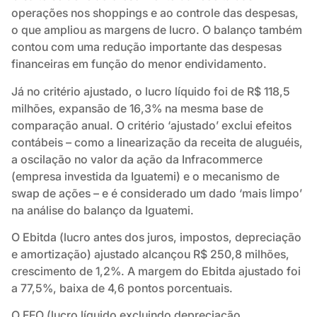
operações nos shoppings e ao controle das despesas,
o que ampliou as margens de lucro. O balanço também
contou com uma redução importante das despesas
financeiras em função do menor endividamento.
Já no critério ajustado, o lucro líquido foi de R$ 118,5
milhões, expansão de 16,3% na mesma base de
comparação anual. O critério ‘ajustado’ exclui efeitos
contábeis – como a linearização da receita de aluguéis,
a oscilação no valor da ação da Infracommerce
(empresa investida da Iguatemi) e o mecanismo de
swap de ações – e é considerado um dado ‘mais limpo’
na análise do balanço da Iguatemi.
O Ebitda (lucro antes dos juros, impostos, depreciação
e amortização) ajustado alcançou R$ 250,8 milhões,
crescimento de 1,2%. A margem do Ebitda ajustado foi
a 77,5%, baixa de 4,6 pontos porcentuais.
O FFO (lucro líquido excluindo depreciação,