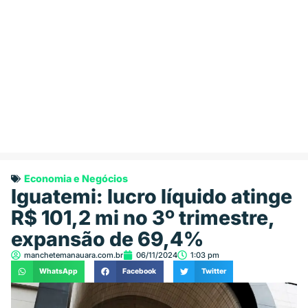
Economia e Negócios
Iguatemi: lucro líquido atinge
R$ 101,2 mi no 3º trimestre,
expansão de 69,4%
manchetemanauara.com.br
06/11/2024
1:03 pm
WhatsApp
Facebook
Twitter