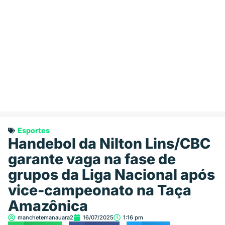
Esportes
Handebol da Nilton Lins/CBC
garante vaga na fase de
grupos da Liga Nacional após
vice-campeonato na Taça
Amazônica
manchetemanauara2
16/07/2025
1:16 pm