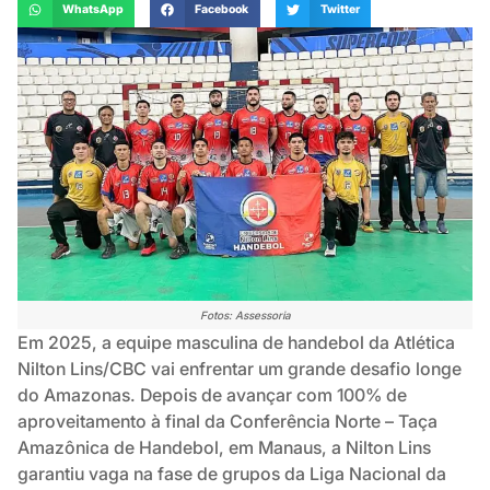
WhatsApp
Facebook
Twitter
Fotos: Assessoria
Em 2025, a equipe masculina de handebol da Atlética
Nilton Lins/CBC vai enfrentar um grande desafio longe
do Amazonas. Depois de avançar com 100% de
aproveitamento à final da Conferência Norte – Taça
Amazônica de Handebol, em Manaus, a Nilton Lins
garantiu vaga na fase de grupos da Liga Nacional da