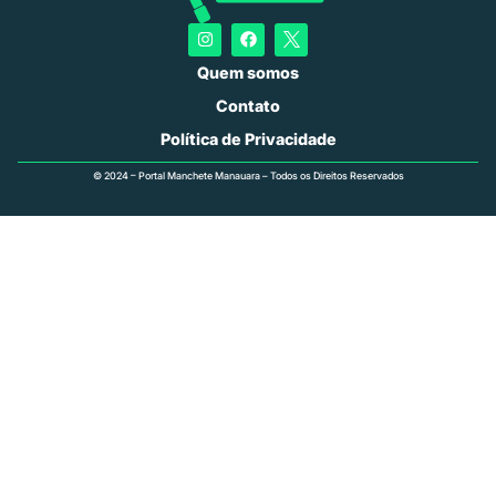
Quem somos
Contato
Política de Privacidade
© 2024 – Portal Manchete Manauara – Todos os Direitos Reservados