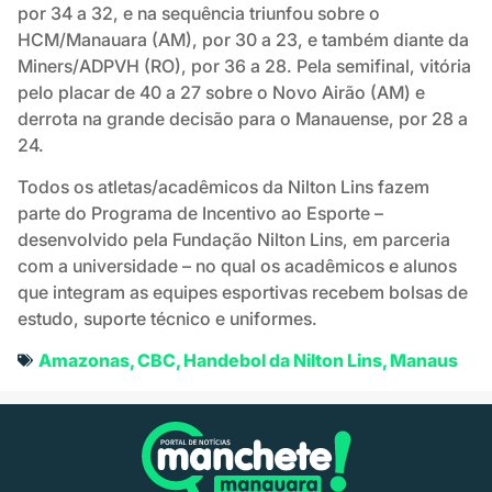
por 34 a 32, e na sequência triunfou sobre o
HCM/Manauara (AM), por 30 a 23, e também diante da
Miners/ADPVH (RO), por 36 a 28. Pela semifinal, vitória
pelo placar de 40 a 27 sobre o Novo Airão (AM) e
derrota na grande decisão para o Manauense, por 28 a
24.
Todos os atletas/acadêmicos da Nilton Lins fazem
parte do Programa de Incentivo ao Esporte –
desenvolvido pela Fundação Nilton Lins, em parceria
com a universidade – no qual os acadêmicos e alunos
que integram as equipes esportivas recebem bolsas de
estudo, suporte técnico e uniformes.
Amazonas
,
CBC
,
Handebol da Nilton Lins
,
Manaus