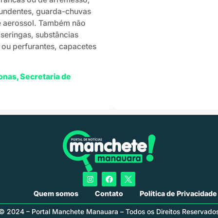
ntundentes, guarda-chuvas
de aerossol. Também não
 seringas, substâncias
o ou perfurantes, capacetes
onas
,
Secretaria de
Quem somos
Contato
Política de Privacidade
© 2024 – Portal Manchete Manauara – Todos os Direitos Reservado