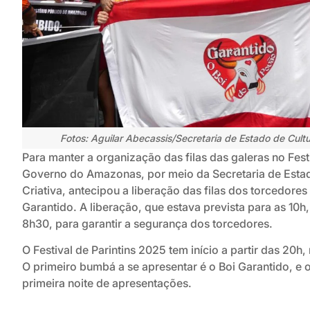
Fotos: Aguilar Abecassis/Secretaria de Estado de Cultu
Para manter a organização das filas das galeras no Fest
Governo do Amazonas, por meio da Secretaria de Esta
Criativa, antecipou a liberação das filas dos torcedore
Garantido. A liberação, que estava prevista para as 10h,
8h30, para garantir a segurança dos torcedores.
O Festival de Parintins 2025 tem início a partir das 20h,
O primeiro bumbá a se apresentar é o Boi Garantido, e 
primeira noite de apresentações.