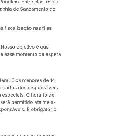
arintins. Entre elas, está a
mpanhia de Saneamento do
 fiscalização nas filas
Nosso objetivo é que
que esse momento de espera
lera. E os menores de 14
 e dados dos responsáveis.
 especiais. O horário de
será permitido até meia-
ponsáveis. É obrigatório
brancas ou de arremesso,