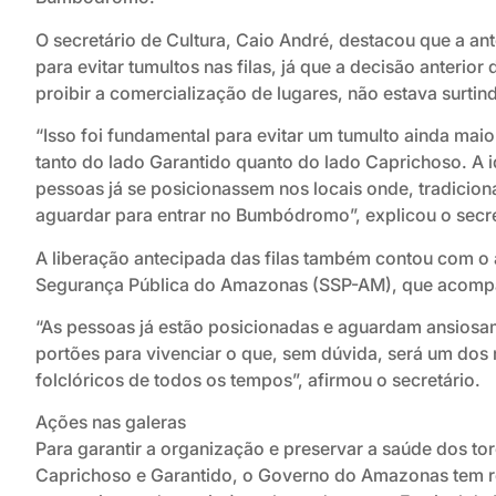
O secretário de Cultura, Caio André, destacou que a an
para evitar tumultos nas filas, já que a decisão anterior 
proibir a comercialização de lugares, não estava surtin
“Isso foi fundamental para evitar um tumulto ainda maio
tanto do lado Garantido quanto do lado Caprichoso. A id
pessoas já se posicionassem nos locais onde, tradici
aguardar para entrar no Bumbódromo”, explicou o secre
A liberação antecipada das filas também contou com o 
Segurança Pública do Amazonas (SSP-AM), que acomp
“As pessoas já estão posicionadas e aguardam ansiosa
portões para vivenciar o que, sem dúvida, será um dos 
folclóricos de todos os tempos”, afirmou o secretário.
Ações nas galeras
Para garantir a organização e preservar a saúde dos to
Caprichoso e Garantido, o Governo do Amazonas tem r