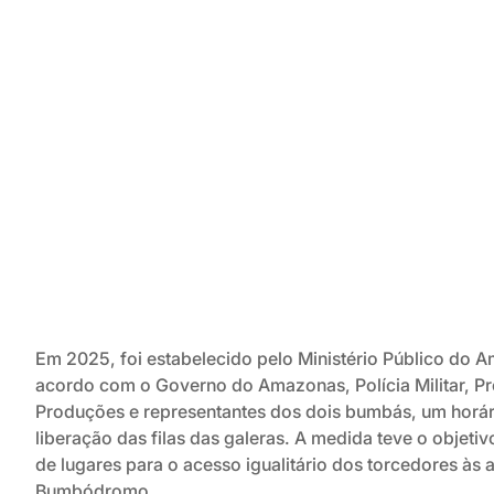
Em 2025, foi estabelecido pelo Ministério Público do
acordo com o Governo do Amazonas, Polícia Militar, Pre
Produções e representantes dos dois bumbás, um horári
liberação das filas das galeras. A medida teve o objetivo
de lugares para o acesso igualitário dos torcedores às
Bumbódromo.