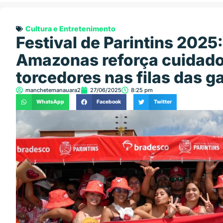
Cultura e Entretenimento
Festival de Parintins 2025
Amazonas reforça cuidad
torcedores nas filas das g
manchetemanauara2
27/06/2025
8:25 pm
WhatsApp
Facebook
Twitter