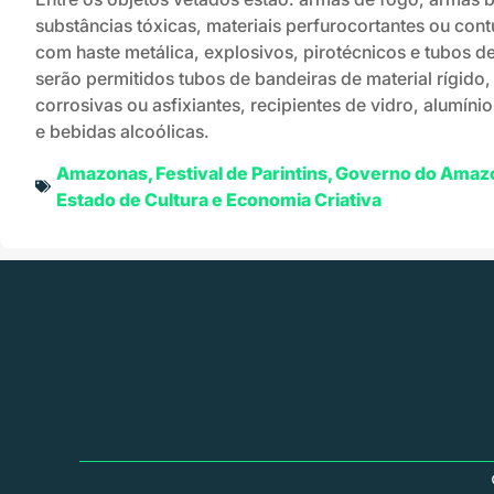
substâncias tóxicas, materiais perfurocortantes ou co
com haste metálica, explosivos, pirotécnicos e tubos 
serão permitidos tubos de bandeiras de material rígido,
corrosivas ou asfixiantes, recipientes de vidro, alumíni
e bebidas alcoólicas.
Amazonas
,
Festival de Parintins
,
Governo do Amaz
Estado de Cultura e Economia Criativa