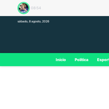
Plano de governo de
13:33
sábado, 8 agosto, 2026
Início
Política
Espor