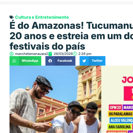
Cultura e Entretenimento
É do Amazonas! Tucuman
20 anos e estreia em um d
festivais do país
manchetemanauara2
26/03/2026
2:26 pm
WhatsApp
Facebook
Twitter