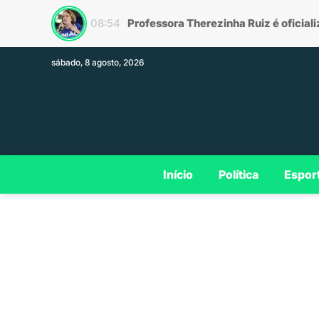
Plano de gov
13:33
sábado, 8 agosto, 2026
Início
Política
Espor