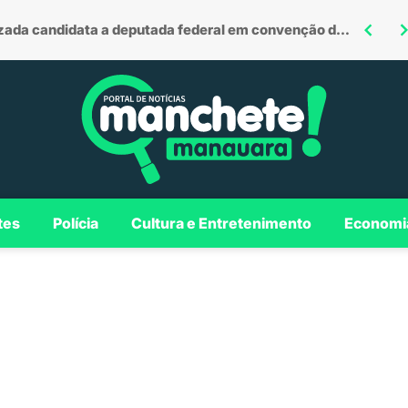
Omar defende investimentos em Borba para consolidar município como polo regional no Madeira
Roberto Cidade é confirmado como candidato ao Governo do AM em convenção da Federação União Progressista
tes
Polícia
Cultura e Entretenimento
Economi