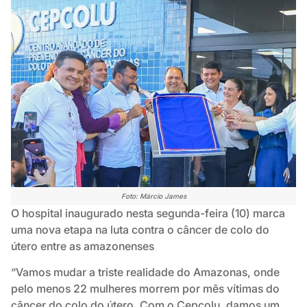
Foto: Márcio James
O hospital inaugurado nesta segunda-feira (10) marca
uma nova etapa na luta contra o câncer de colo do
útero entre as amazonenses
“Vamos mudar a triste realidade do Amazonas, onde
pelo menos 22 mulheres morrem por mês vítimas do
câncer do colo do útero. Com o Cepcolu, damos um