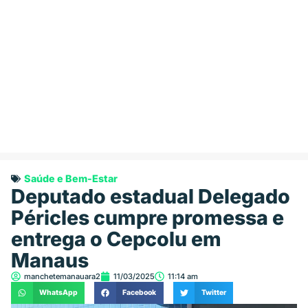
Saúde e Bem-Estar
Deputado estadual Delegado
Péricles cumpre promessa e
entrega o Cepcolu em
Manaus
manchetemanauara2
11/03/2025
11:14 am
WhatsApp
Facebook
Twitter