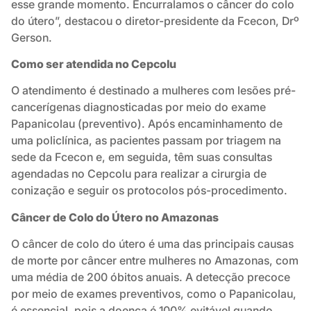
esse grande momento. Encurralamos o câncer do colo
do útero”, destacou o diretor-presidente da Fcecon, Drº
Gerson.
Como ser atendida no Cepcolu
O atendimento é destinado a mulheres com lesões pré-
cancerígenas diagnosticadas por meio do exame
Papanicolau (preventivo). Após encaminhamento de
uma policlínica, as pacientes passam por triagem na
sede da Fcecon e, em seguida, têm suas consultas
agendadas no Cepcolu para realizar a cirurgia de
conização e seguir os protocolos pós-procedimento.
Câncer de Colo do Útero no Amazonas
O câncer de colo do útero é uma das principais causas
de morte por câncer entre mulheres no Amazonas, com
uma média de 200 óbitos anuais. A detecção precoce
por meio de exames preventivos, como o Papanicolau,
é essencial, pois a doença é 100% evitável quando