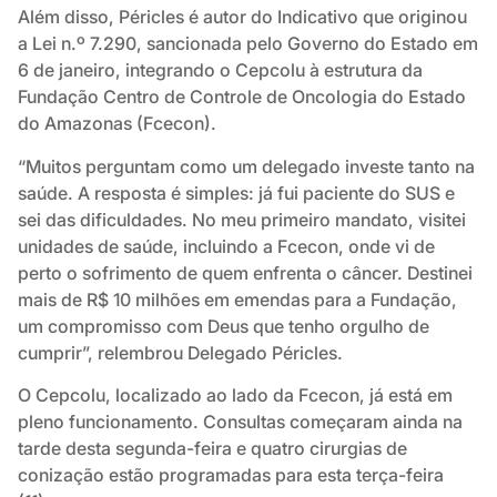
Além disso, Péricles é autor do Indicativo que originou
a Lei n.º 7.290, sancionada pelo Governo do Estado em
6 de janeiro, integrando o Cepcolu à estrutura da
Fundação Centro de Controle de Oncologia do Estado
do Amazonas (Fcecon).
“Muitos perguntam como um delegado investe tanto na
saúde. A resposta é simples: já fui paciente do SUS e
sei das dificuldades. No meu primeiro mandato, visitei
unidades de saúde, incluindo a Fcecon, onde vi de
perto o sofrimento de quem enfrenta o câncer. Destinei
mais de R$ 10 milhões em emendas para a Fundação,
um compromisso com Deus que tenho orgulho de
cumprir”, relembrou Delegado Péricles.
O Cepcolu, localizado ao lado da Fcecon, já está em
pleno funcionamento. Consultas começaram ainda na
tarde desta segunda-feira e quatro cirurgias de
conização estão programadas para esta terça-feira