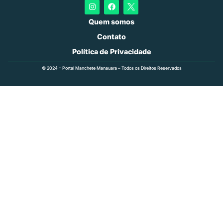
Quem somos
Contato
Política de Privacidade
© 2024 – Portal Manchete Manauara – Todos os Direitos Reservados