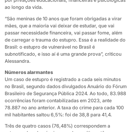
por privações educacionais, financeiras e psicológicas
ao longo da vida.
“São meninas de 10 anos que foram obrigadas a virar
mães, que a maioria vai deixar de estudar, que vai
passar necessidade financeira, vai passar fome, além
de carregar o trauma do estupro. Essa é a realidade do
Brasil: o estupro de vulnerável no Brasil é
subnotificado, e isso aí é uma grande prova”, criticou
Alessandra.
Números alarmantes
Um caso de estupro é registrado a cada seis minutos
no Brasil, segundo dados divulgados Anuário do Fórum
Brasileiro de Segurança Pública 2024. Ao todo, 83.988
ocorrências foram contabilizadas em 2023, ante
78.887 no ano anterior. A taxa do crime para cada 100
mil habitantes saltou 6,5%: foi de 38,8 para 41,4.
Três de quatro casos (76,48%) correspondem a