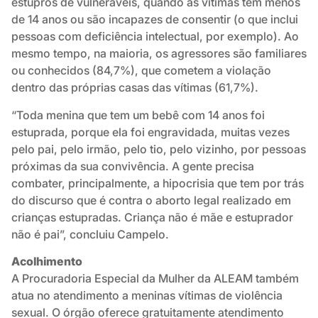
estupros de vulneráveis, quando as vítimas têm menos
de 14 anos ou são incapazes de consentir (o que inclui
pessoas com deficiência intelectual, por exemplo). Ao
mesmo tempo, na maioria, os agressores são familiares
ou conhecidos (84,7%), que cometem a violação
dentro das próprias casas das vítimas (61,7%).
“Toda menina que tem um bebê com 14 anos foi
estuprada, porque ela foi engravidada, muitas vezes
pelo pai, pelo irmão, pelo tio, pelo vizinho, por pessoas
próximas da sua convivência. A gente precisa
combater, principalmente, a hipocrisia que tem por trás
do discurso que é contra o aborto legal realizado em
crianças estupradas. Criança não é mãe e estuprador
não é pai”, concluiu Campelo.
Acolhimento
A Procuradoria Especial da Mulher da ALEAM também
atua no atendimento a meninas vítimas de violência
sexual. O órgão oferece gratuitamente atendimento