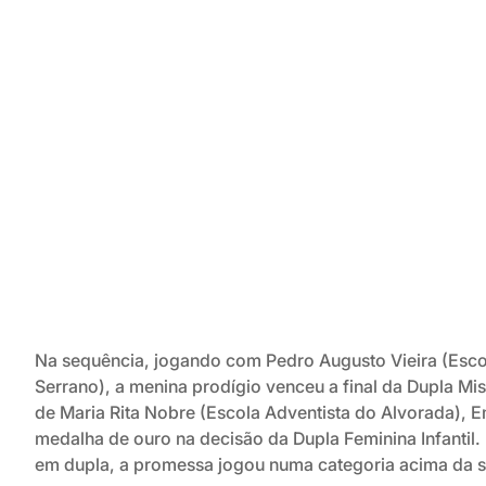
Na sequência, jogando com Pedro Augusto Vieira (Esco
Serrano), a menina prodígio venceu a final da Dupla Mist
de Maria Rita Nobre (Escola Adventista do Alvorada), Em
medalha de ouro na decisão da Dupla Feminina Infantil. D
em dupla, a promessa jogou numa categoria acima da s