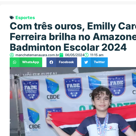
Esportes
Com três ouros, Emilly Car
Ferreira brilha no Amazon
Badminton Escolar 2024
manchetemanauara.com.br
06/05/2024
11:15 am
WhatsApp
Facebook
Twitter