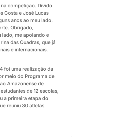
o na competição. Divido
és Costa e José Lucas
lguns anos ao meu lado,
orte. Obrigado,
u lado, me apoiando e
rina das Quadras, que já
ais e internacionais.
foi uma realização da
or meio do Programa de
ação Amazonense de
 estudantes de 12 escolas,
u a primeira etapa do
e reuniu 30 atletas,