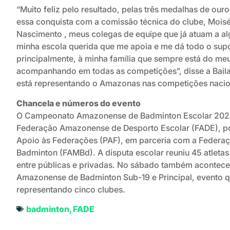
“Muito feliz pelo resultado, pelas três medalhas de our
essa conquista com a comissão técnica do clube, Mois
Nascimento , meus colegas de equipe que já atuam a a
minha escola querida que me apoia e me dá todo o sup
principalmente, à minha família que sempre está do me
acompanhando em todas as competições”, disse a Baila
está representando o Amazonas nas competições nacion
Chancela e números do evento
O Campeonato Amazonense de Badminton Escolar 2024 
Federação Amazonense de Desporto Escolar (FADE), p
Apoio às Federações (PAF), em parceria com a Feder
Badminton (FAMBd). A disputa escolar reuniu 45 atletas
entre públicas e privadas. No sábado também acontece
Amazonense de Badminton Sub-19 e Principal, evento qu
representando cinco clubes.
badminton
,
FADE