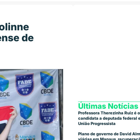
olinne
ense de
Últimas Notícias
Professora Therezinha Ruiz é o
candidata a deputada federal
União Progressista
Plano de governo de David Alm
viárias em Manaus, recuperaçã