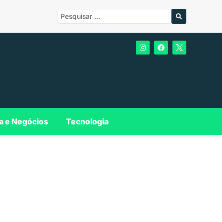
a e Negócios
Tecnologia