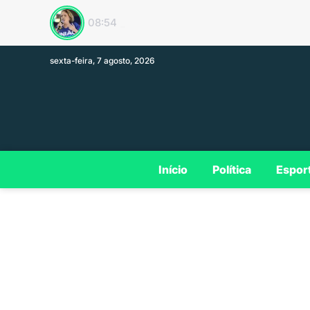
Plano de govern
13:33
sexta-feira, 7 agosto, 2026
Início
Política
Espor