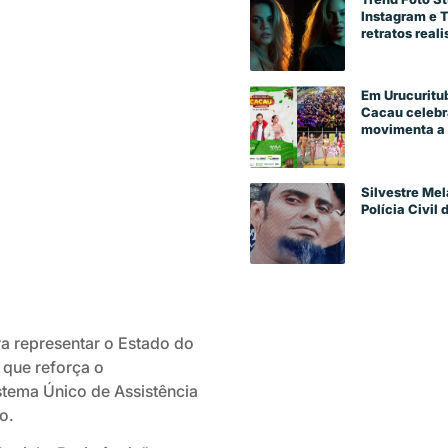
Instagram e 
retratos reali
Em Urucuritub
Cacau celebra
movimenta a 
Silvestre Mel
Polícia Civil
a representar o Estado do
 que reforça o
tema Único de Assistência
o.