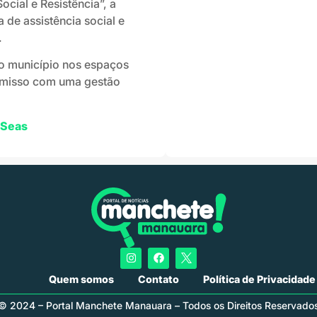
ial e Resistência”, a
 de assistência social e
.
o município nos espaços
romisso com uma gestão
Seas
Quem somos
Contato
Política de Privacidade
© 2024 – Portal Manchete Manauara – Todos os Direitos Reservado