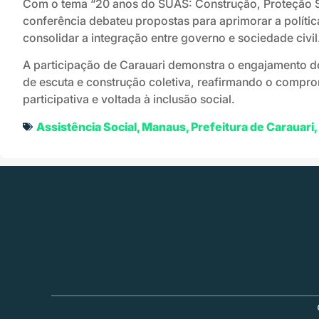
Com o tema “20 anos do SUAS: Construção, Proteção Soc
conferência debateu propostas para aprimorar a política
consolidar a integração entre governo e sociedade civil
A participação de Carauari demonstra o engajamento d
de escuta e construção coletiva, reafirmando o comp
participativa e voltada à inclusão social.
Assistência Social
,
Manaus
,
Prefeitura de Carauari
,