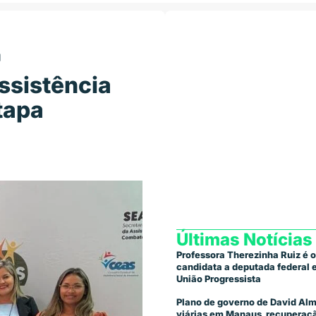
ª
ssistência
tapa
Últimas Notícias
Professora Therezinha Ruiz é o
candidata a deputada federal
União Progressista
Plano de governo de David Alm
viárias em Manaus, recuperaçã