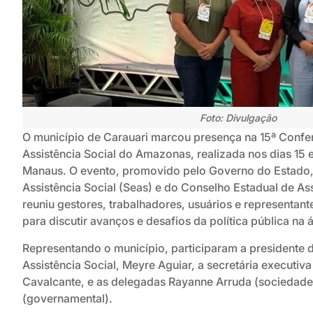
Foto: Divulgação
O município de Carauari marcou presença na 15ª Confe
Assistência Social do Amazonas, realizada nos dias 15 
Manaus. O evento, promovido pelo Governo do Estado, 
Assistência Social (Seas) e do Conselho Estadual de Ass
reuniu gestores, trabalhadores, usuários e representa
para discutir avanços e desafios da política pública na 
Representando o município, participaram a presidente 
Assistência Social, Meyre Aguiar, a secretária executi
Cavalcante, e as delegadas Rayanne Arruda (sociedade c
(governamental).