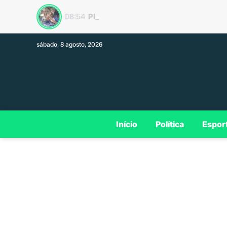
Plano de governo
13:33
sábado, 8 agosto, 2026
Início
Política
Espor