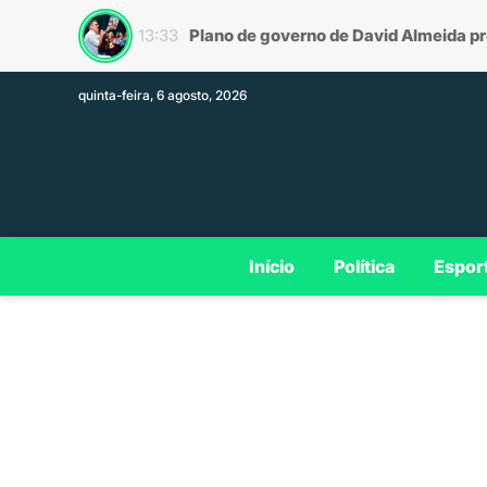
Roberto Cidade
13:26
quinta-feira, 6 agosto, 2026
Início
Política
Espor