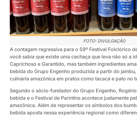
FOTO: DIVULGAÇÃO
A contagem regressiva para o 59º Festival Folclórico d
você sabia que existe uma cachaça que leva não só a 
Caprichoso e Garantido, mas também ingredientes am
bebida do Grupo Engenho produzida a partir do jambu, e
culinária amazônica em pratos como tacacá e pato no t
Segundo o sócio-fundador do Grupo Engenho, Rogério 
bebida e o Festival de Parintins acontece justamente pe
amazônica. Além de representar os símbolos dos bumb
bebida aposta nessa experiência regional como diferenc