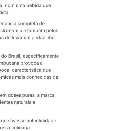
a, com uma bebida que
ista.
eriência completa de
 gastronomia e também pelos
a de levar um pedacinho
e do Brasil, especificamente
ambucana provoca a
oca, característica que
ômicas mais conhecidas da
 em doses puras, a marca
entes naturais e
que tivesse autenticidade
ossa culinária.