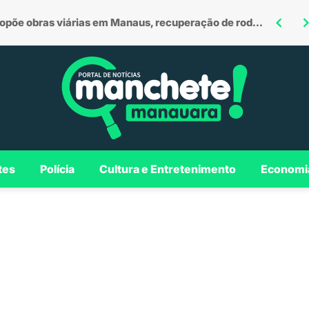
Omar defende investimentos em Borba para consolidar município como polo regional no Madeira
Encontro dos Bumbás leva o espetáculo cultural de Parintins para São Paulo em edição histórica
tes
Polícia
Cultura e Entretenimento
Economi