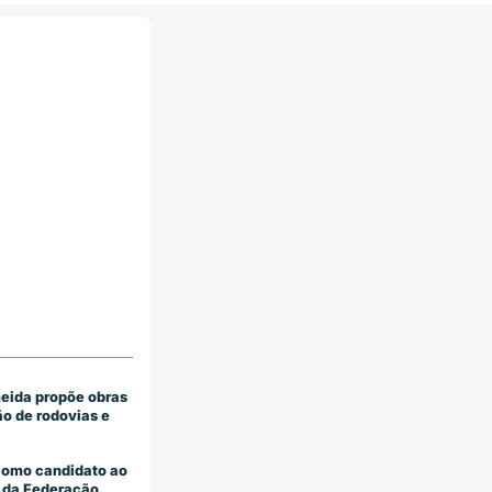
eida propõe obras
o de rodovias e
como candidato ao
 da Federação