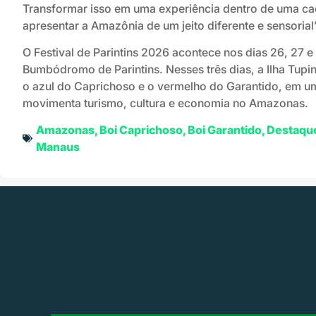
Transformar isso em uma experiência dentro de uma ca
apresentar a Amazônia de um jeito diferente e sensorial
O Festival de Parintins 2026 acontece nos dias 26, 27 e
Bumbódromo de Parintins. Nesses três dias, a Ilha Tupi
o azul do Caprichoso e o vermelho do Garantido, em u
movimenta turismo, cultura e economia no Amazonas.
Amazonas
,
Boi Caprichoso
,
Boi Garantido
,
Destaqu
Manaus