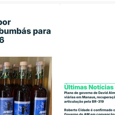
bor
 bumbás para
26
Últimas Notícias
Plano de governo de David Alm
viárias em Manaus, recuperaçã
articulação pela BR-319
Roberto Cidade é confirmado 
Governo do AM em convenção