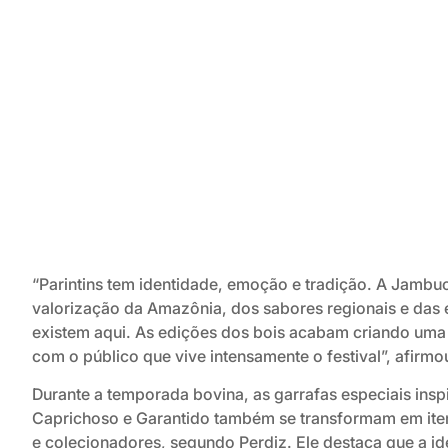
“Parintins tem identidade, emoção e tradição. A Jamb
valorização da Amazônia, dos sabores regionais e das 
existem aqui. As edições dos bois acabam criando uma 
com o público que vive intensamente o festival”, afirmo
Durante a temporada bovina, as garrafas especiais insp
Caprichoso e Garantido também se transformam em iten
e colecionadores, segundo Perdiz. Ele destaca que a i