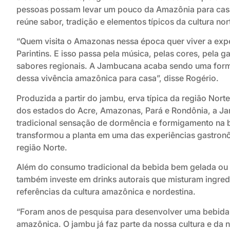
pessoas possam levar um pouco da Amazônia para cas
reúne sabor, tradição e elementos típicos da cultura nort
“Quem visita o Amazonas nessa época quer viver a exp
Parintins. E isso passa pela música, pelas cores, pela
sabores regionais. A Jambucana acaba sendo uma form
dessa vivência amazônica para casa”, disse Rogério.
Produzida a partir do jambu, erva típica da região Nort
dos estados do Acre, Amazonas, Pará e Rondônia, a J
tradicional sensação de dormência e formigamento na b
transformou a planta em uma das experiências gastron
região Norte.
Além do consumo tradicional da bebida bem gelada ou
também investe em drinks autorais que misturam ingredi
referências da cultura amazônica e nordestina.
“Foram anos de pesquisa para desenvolver uma bebida 
amazônica. O jambu já faz parte da nossa cultura e da n