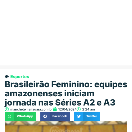
Esportes
Brasileirão Feminino: equipes
amazonenses iniciam
jornada nas Séries A2 e A3
manchetemanauara.com.br
12/04/2024
2:24 am
WhatsApp
Facebook
Twitter