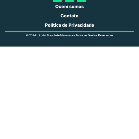
Quem somos
Contato
Política de Privacidade
© 2024 – Portal Manchete Manauara – Todos os Direitos Reservados