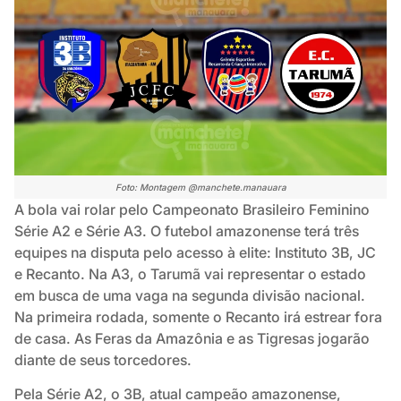
Foto: Montagem @manchete.manauara
A bola vai rolar pelo Campeonato Brasileiro Feminino
Série A2 e Série A3. O futebol amazonense terá três
equipes na disputa pelo acesso à elite: Instituto 3B, JC
e Recanto. Na A3, o Tarumã vai representar o estado
em busca de uma vaga na segunda divisão nacional.
Na primeira rodada, somente o Recanto irá estrear fora
de casa. As Feras da Amazônia e as Tigresas jogarão
diante de seus torcedores.
Pela Série A2, o 3B, atual campeão amazonense,