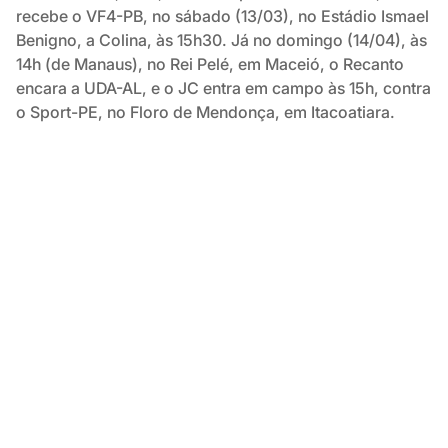
recebe o VF4-PB, no sábado (13/03), no Estádio Ismael
Benigno, a Colina, às 15h30. Já no domingo (14/04), às
14h (de Manaus), no Rei Pelé, em Maceió, o Recanto
encara a UDA-AL, e o JC entra em campo às 15h, contra
o Sport-PE, no Floro de Mendonça, em Itacoatiara.