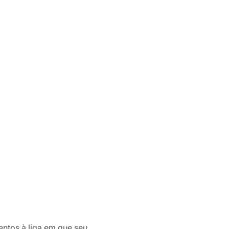
entos à liga em que seu