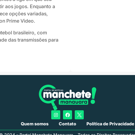
tir aos jogos. Enquanto a
ece opções variadas,
on Prime Video.
tebol brasileiro, com
ade das transmissões para
Quem somos
Contato
Política de Privacidade
© 2024 – Portal Manchete Manauara – Todos os Direitos Reservado