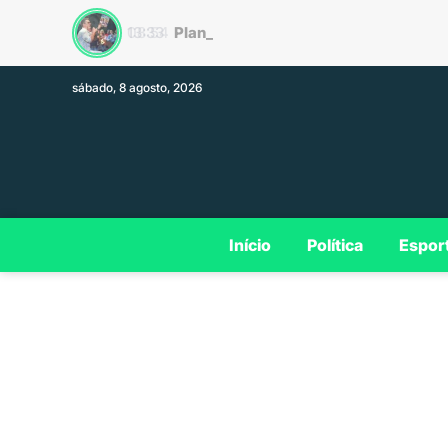
Plano de governo de Dav
13:33
sábado, 8 agosto, 2026
Início
Política
Espor