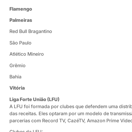
Flamengo
Palmeiras
Red Bull Bragantino
São Paulo
Atlético Mineiro
Grêmio
Bahia
Vitória
Liga Forte União (LFU)
A LFU foi formada por clubes que defendem uma distrib
das receitas. Eles optaram por um modelo de transmiss
parcerias com Record TV, CazéTV, Amazon Prime Video
Clubes da LFU: