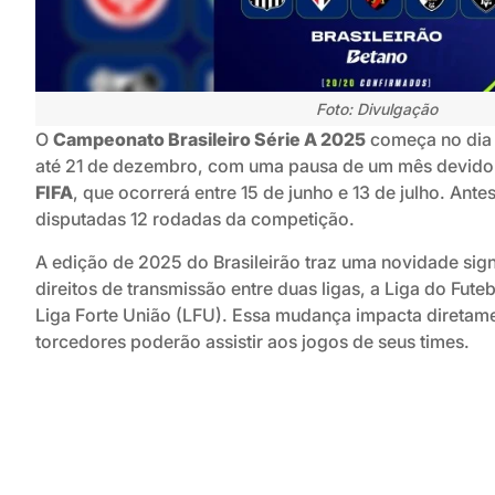
Foto: Divulgação
O
Campeonato Brasileiro Série A 2025
começa no dia 
até 21 de dezembro, com uma pausa de um mês devid
FIFA
, que ocorrerá entre 15 de junho e 13 de julho. Ante
disputadas 12 rodadas da competição.
A edição de 2025 do Brasileirão traz uma novidade signi
direitos de transmissão entre duas ligas, a Liga do Futeb
Liga Forte União (LFU). Essa mudança impacta diretam
torcedores poderão assistir aos jogos de seus times.