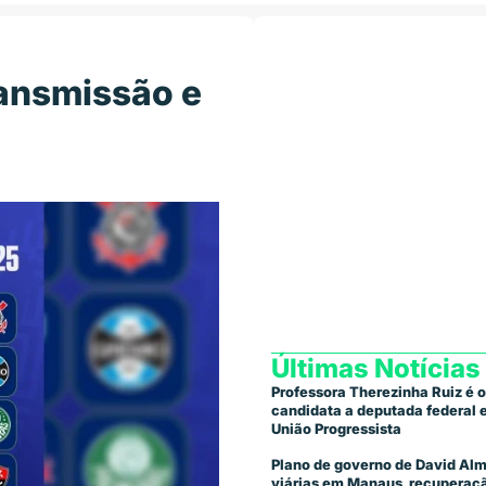
ransmissão e
Últimas Notícias
Professora Therezinha Ruiz é o
candidata a deputada federal
União Progressista
Plano de governo de David Alm
viárias em Manaus, recuperaçã