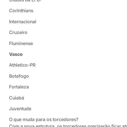
Corinthians
Internacional
Cruzeiro
Fluminense
Vasco
Athletico-PR
Botafogo
Fortaleza
Cuiabá
Juventude
O que muda para os torcedores?
Com a nova estrutura, os torcedores precisarão ficar at