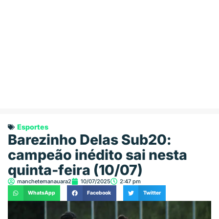
Esportes
Barezinho Delas Sub20:
campeão inédito sai nesta
quinta-feira (10/07)
manchetemanauara2
10/07/2025
2:47 pm
WhatsApp
Facebook
Twitter