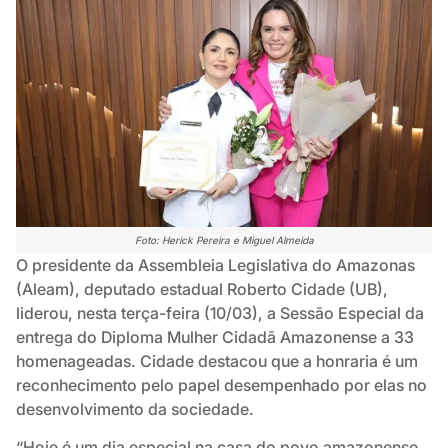
Foto: Herick Pereira e Miguel Almeida
O presidente da Assembleia Legislativa do Amazonas
(Aleam), deputado estadual Roberto Cidade (UB),
liderou, nesta terça-feira (10/03), a Sessão Especial da
entrega do Diploma Mulher Cidadã Amazonense a 33
homenageadas. Cidade destacou que a honraria é um
reconhecimento pelo papel desempenhado por elas no
desenvolvimento da sociedade.
“Hoje é um dia especial na casa do povo amazonense.