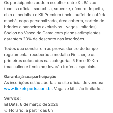
Os participantes podem escolher entre Kit Básico
(camisa oficial, sacochila, squeeze, número de peito,
chip e medalha) e Kit Premium (inclui buffet de café da
manhã, copo personalizado, área coberta, sorteio de
brindes e banheiros exclusivos – vagas limitadas).
Sócios do Vasco da Gama com planos adimplentes
garantem 20% de desconto nas inscrições.
Todos que concluírem as provas dentro do tempo
regulamentar receberão a medalha Finisher, e os
primeiros colocados nas categorias 5 Km e 10 Km
(masculino e feminino) levarão troféus especiais.
Garanta já sua participação
As inscrições estão abertas no site oficial de vendas:
www.ticketsports.com.br.
Vagas e kits são limitados!
Serviço:
📅 Data: 8 de março de 2026
⏰ Horário: a partir das 6h