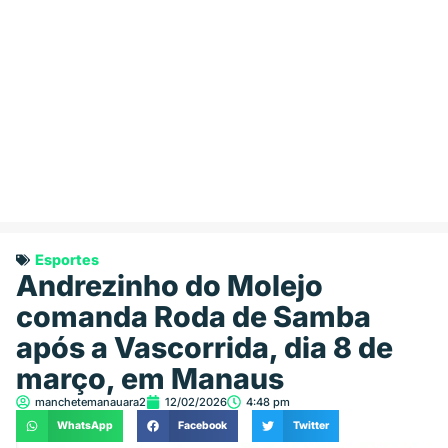
Esportes
Andrezinho do Molejo
comanda Roda de Samba
após a Vascorrida, dia 8 de
março, em Manaus
manchetemanauara2
12/02/2026
4:48 pm
WhatsApp
Facebook
Twitter