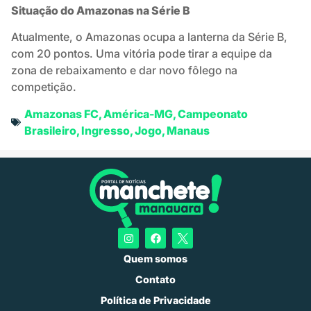
Situação do Amazonas na Série B
Atualmente, o Amazonas ocupa a lanterna da Série B,
com 20 pontos. Uma vitória pode tirar a equipe da
zona de rebaixamento e dar novo fôlego na
competição.
Amazonas FC
,
América-MG
,
Campeonato
Brasileiro
,
Ingresso
,
Jogo
,
Manaus
Quem somos
Contato
Política de Privacidade