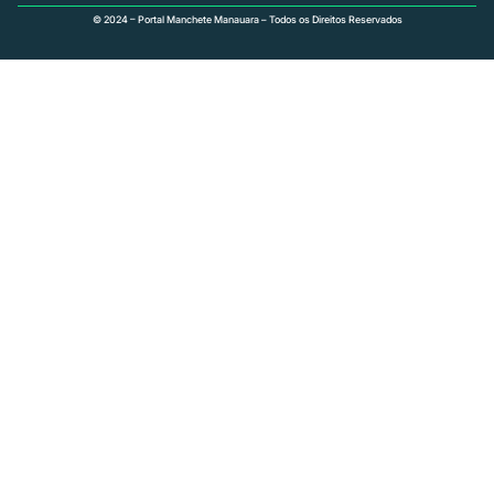
© 2024 – Portal Manchete Manauara – Todos os Direitos Reservados