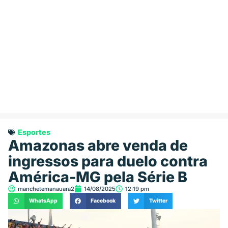
Esportes
Amazonas abre venda de
ingressos para duelo contra
América-MG pela Série B
manchetemanauara2
14/08/2025
12:19 pm
WhatsApp
Facebook
Twitter