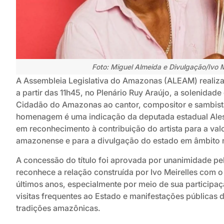
Foto: Miguel Almeida e Divulgação/Ivo M
A Assembleia Legislativa do Amazonas (ALEAM) realiza 
a partir das 11h45, no Plenário Ruy Araújo, a solenidade
Cidadão do Amazonas ao cantor, compositor e sambista
homenagem é uma indicação da deputada estadual Ale
em reconhecimento à contribuição do artista para a val
amazonense e para a divulgação do estado em âmbito n
A concessão do título foi aprovada por unanimidade pe
reconhece a relação construída por Ivo Meirelles com
últimos anos, especialmente por meio de sua participaç
visitas frequentes ao Estado e manifestações públicas 
tradições amazônicas.