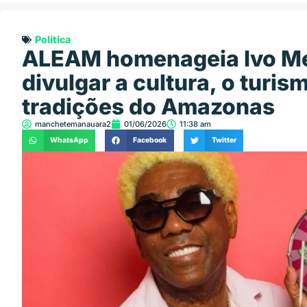
Política
ALEAM homenageia Ivo Mei
divulgar a cultura, o turis
tradições do Amazonas
manchetemanauara2
01/06/2026
11:38 am
WhatsApp
Facebook
Twitter