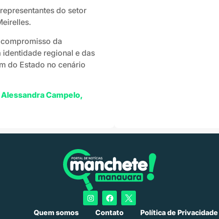
representantes do setor
eirelles.
o compromisso da
 identidade regional e das
em do Estado no cenário
 Alessandra Campelo
,
Quem somos
Contato
Política de Privacidade