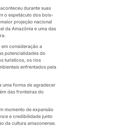
aconteceu durante suas
com o espetáculo dos bois-
 maior projeção nacional
ral da Amazônia e uma das
ra.
 em consideração a
as potencialidades do
 turísticos, os rios
ambientais enfrentados pela
a uma forma de agradecer
ém das fronteiras do
e um momento de expansão
nce e credibilidade junto
ção da cultura amazonense.