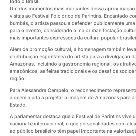
todo o Brasil.
Um dos momentos mais marcantes dessa aproximação 
visitas ao Festival Folclórico de Parintins. Encantado 
bumbás, o artista passou a defender publicamente uma
para o evento, considerado a maior manifestação cultu
mais importantes expressões da cultura popular brasilei
Além da promoção cultural, a homenagem também leva
contribuição espontânea do artista para a divulgação d
Amazonas, incluindo a gastronomia regional, os atrativos
amazônicos, as feiras tradicionais e os desafios socio
região.
Para Alessandra Campelo, o reconhecimento represent
a quem ajuda a projetar a imagem do Amazonas para al
Estado.
A parlamentar destaca que o Festival de Parintins viv
nacional e internacional, e que personalidades com alca
ao público brasileiro têm papel importante na valoriza