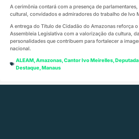
A cerimônia contará com a presença de parlamentares, 
cultural, convidados e admiradores do trabalho de Ivo M
A entrega do Título de Cidadão do Amazonas reforça 
Assembleia Legislativa com a valorização da cultura, da
personalidades que contribuem para fortalecer a imag
nacional.
ALEAM
,
Amazonas
,
Cantor Ivo Meirelles
,
Deputada
Destaque
,
Manaus