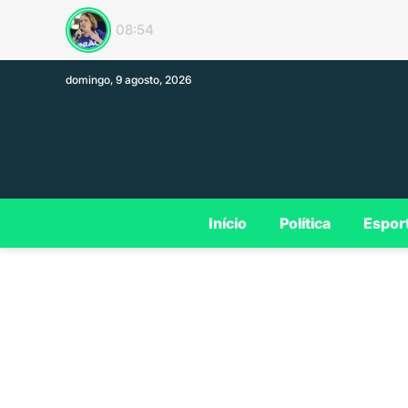
Plano de govern
13:33
domingo, 9 agosto, 2026
Início
Política
Espor